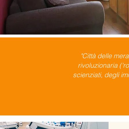
"Città delle mera
rivoluzionaria ('r
scienziati, degli im