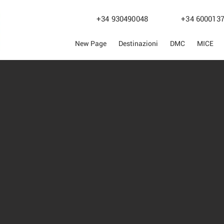
+34 930490048
+34 600
New Page
Destinazioni
DMC
MICE