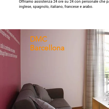
Offriamo assistenza 24 ore su 24 con personale che p
inglese, spagnolo, italiano, francese e arabo.
DMC
Barcellona