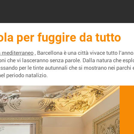
ola per fuggire da tutto
a mediterraneo
, Barcellona è una città vivace tutto l'ann
i che vi lasceranno senza parole. Dalla natura che esplo
assando per le tinte autunnali che si mostrano nei parchi e 
nel periodo natalizio.