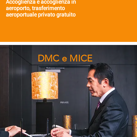
Accoglienza e accoglienza in
aeroporto,
trasferimento
aeroportuale privato gratuito
DMC e MICE