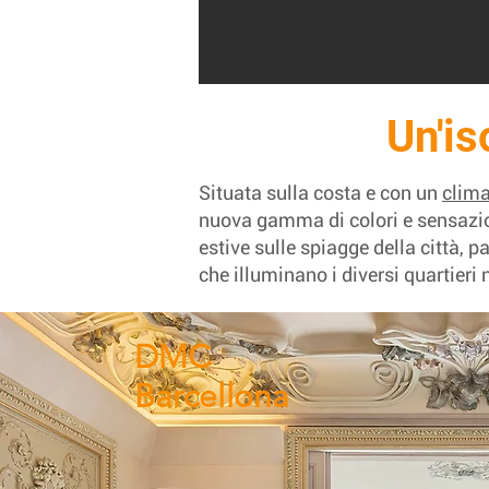
Un'is
Situata sulla costa e con un
clim
nuova gamma di colori e sensazion
estive sulle spiagge della città, p
che illuminano i diversi quartieri 
DMC
Barcellona