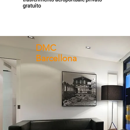
gratuito
DMC
Barcellona