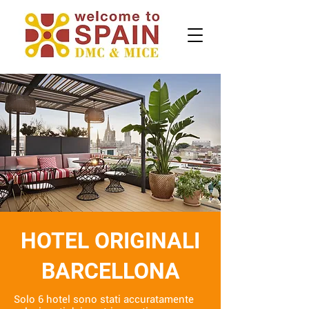
HOTEL ORIGINALI
BARCELLONA
Solo 6 hotel sono stati accuratamente