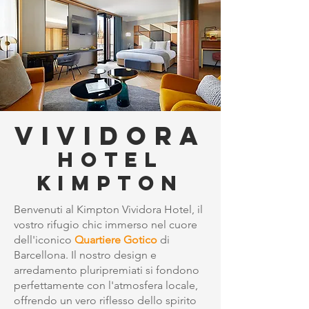
VIVIDORA
HOTEL
KIMPTON
Benvenuti al Kimpton Vividora Hotel, il
vostro rifugio chic immerso nel cuore
dell'iconico
Quartiere Gotico
di
Barcellona. Il nostro design e
arredamento pluripremiati si fondono
perfettamente con l'atmosfera locale,
offrendo un vero riflesso dello spirito