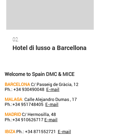
02.
Hotel di lusso a Barcellona
Welcome to Spain DMC & MICE
BARCELONA
C/ Passeig de Gràcia, 12
Ph.:
+34 930490048
E-mail
MALAGA
:
Calle Alejandro Dumas , 17
Ph.:
+34 951748405
E-mail
MADRID
C/ Hermosilla, 48
Ph.:
+34 910626717
E-mail
IBIZA
Ph.:
+34 871552721
E-mail