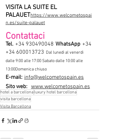
VISITA LA SUITE EL 
PALAUET
https://www.welcometospai
n.es/suite-palauet
Contattaci
Tel.
+34 930490048
WhatsApp
+34 
+34 600013723
Dal lunedì al venerdì 
dalle 9:00 alle 17:00 Sabato dalle 10:00 alle 
13:00Domenica chiuso
E-mail:
info@welcometospain.es
Sito web:
www.welcometospain.es
hotel a barcellona
luxury hotel barcellona
visita barcellona
Visita Barcellona