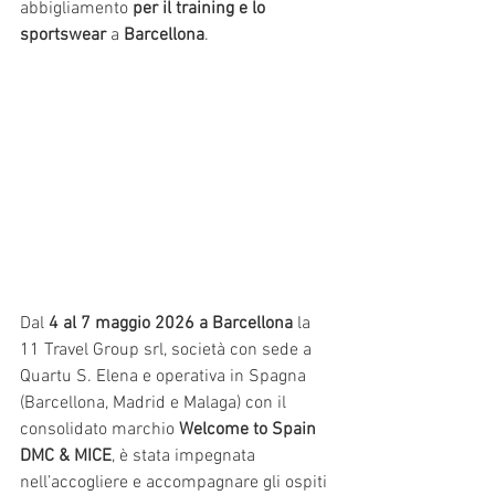
abbigliamento 
per il training e lo 
sportswear 
a 
Barcellona
.
Dal
 4 al 7 maggio 2026 a Barcellona
 la 
11 Travel Group srl, società con sede a 
Quartu S. Elena e operativa in Spagna 
(Barcellona, Madrid e Malaga) con il 
consolidato marchio 
Welcome to Spain 
DMC & MICE
, è stata impegnata 
nell’accogliere e accompagnare gli ospiti 