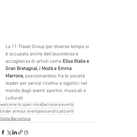
La 11 Travel Group per diverso tempo si 
è occupata anche dell’assistenza e 
accoglienza di artisti come 
Elisa (Italia e 
Gran Bretagna), i Modà e Emma 
Marrone,
 posizionandosi fra le società 
leader per servizi ricettivi e logistici nel 
mondo degli eventi sportivi, musicali e 
culturali.
welcome to spain mice
barcelona events
Under armour event
alessandro pitzianti
Visita Barcellona