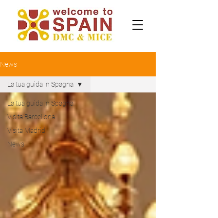
News
La tua guida in Spagna
La tua guida in Spagna
Visita Barcellona
Visita Madrid
News