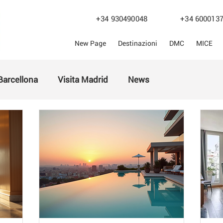
+34 930490048
+34 600
New Page
Destinazioni
DMC
MICE
 Barcellona
Visita Madrid
News