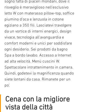
sogno fatta di piaceri mondani, dove il 
risveglio è meraviglioso nell'esclusivo 
letto W con materasso pillow-top, soffice 
piumino d'oca e lenzuola in cotone 
egiziano a 350 fili. Lasciatevi travolgere 
da un vortice di interni energici, design 
vivace, tecnologia all'avanguardia e 
comfort moderni e unici per soddisfare 
ogni desiderio. Sei prodotti da bagno 
Spa a bordo lavabo. Accesso a Internet 
ad alta velocità. Menù cuscini W. 
Spettacolare intrattenimento in camera. 
Quindi, godetevi la magnificenza quando 
siete lontani da casa. Rimanete per un 
po'.
Cena con la migliore 
vista della città