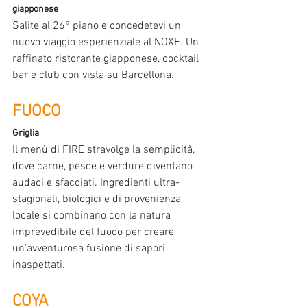
giapponese
Salite al 26° piano e concedetevi un 
nuovo viaggio esperienziale al NOXE. Un 
raffinato ristorante giapponese, cocktail 
bar e club con vista su Barcellona.
FUOCO
Griglia
Il menù di FIRE stravolge la semplicità, 
dove carne, pesce e verdure diventano 
audaci e sfacciati. Ingredienti ultra-
stagionali, biologici e di provenienza 
locale si combinano con la natura 
imprevedibile del fuoco per creare 
un'avventurosa fusione di sapori 
inaspettati.
COYA