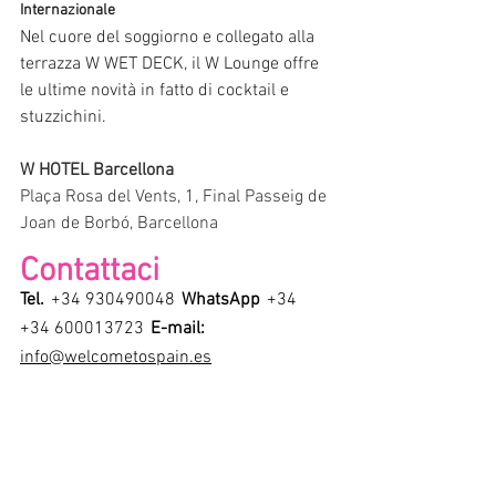
Internazionale
Nel cuore del soggiorno e collegato alla 
terrazza W WET DECK, il W Lounge offre 
le ultime novità in fatto di cocktail e 
stuzzichini.
W HOTEL Barcellona
Plaça Rosa del Vents, 1, Final Passeig de 
Joan de Borbó, Barcellona
Contattaci
Tel.
+34 930490048
WhatsApp
+34 
+34 600013723
E-mail:
info@welcometospain.es