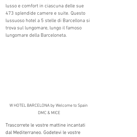
lusso e comfort in ciascuna delle sue 
473 splendide camere e suite. Questo 
lussuoso hotel a 5 stelle di Barcellona si 
trova sul lungomare, lungo il famoso 
lungomare della Barceloneta.
W HOTEL BARCELONA by Welcome to Spain 
DMC & MICE
Trascorrete le vostre mattine incantati 
dal Mediterraneo. Godetevi le vostre 