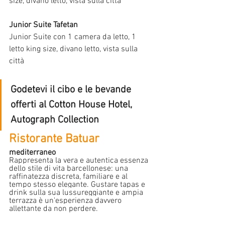
size, divano letto, vista sulla città
Junior Suite Tafetan
Junior Suite con 1 camera da letto, 1 
letto king size, divano letto, vista sulla 
città
Godetevi il cibo e le bevande 
offerti al Cotton House Hotel, 
Autograph Collection
Ristorante Batuar
mediterraneo
Rappresenta la vera e autentica essenza 
dello stile di vita barcellonese: una 
raffinatezza discreta, familiare e al 
tempo stesso elegante. Gustare tapas e 
drink sulla sua lussureggiante e ampia 
terrazza è un'esperienza davvero 
allettante da non perdere.