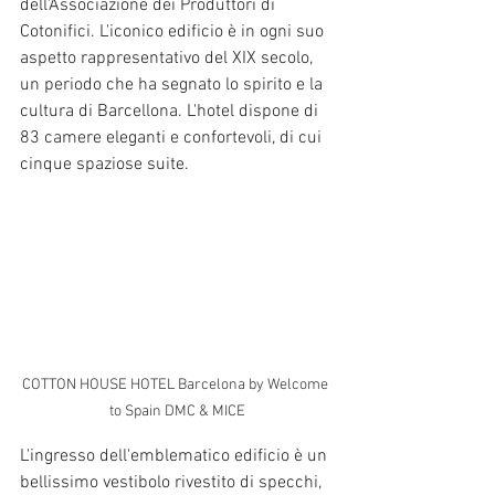
dell'Associazione dei Produttori di 
Cotonifici. L'iconico edificio è in ogni suo 
aspetto rappresentativo del XIX secolo, 
un periodo che ha segnato lo spirito e la 
cultura di Barcellona. L'hotel dispone di 
83 camere eleganti e confortevoli, di cui 
cinque spaziose suite.
COTTON HOUSE HOTEL Barcelona by Welcome 
to Spain DMC & MICE
L'ingresso dell'emblematico edificio è un 
bellissimo vestibolo rivestito di specchi, 