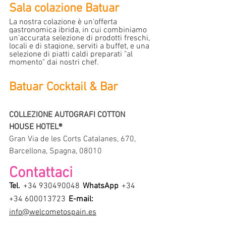
Sala colazione Batuar
La nostra colazione è un'offerta 
gastronomica ibrida, in cui combiniamo 
un'accurata selezione di prodotti freschi, 
locali e di stagione, serviti a buffet, e una 
selezione di piatti caldi preparati "al 
momento" dai nostri chef.
Batuar Cocktail & Bar
COLLEZIONE AUTOGRAFI COTTON 
HOUSE HOTEL®
Gran Via de les Corts Catalanes, 670, 
Barcellona, Spagna, 08010
Contattaci
Tel.
+34 930490048
WhatsApp
+34 
+34 600013723
E-mail:
info@welcometospain.es