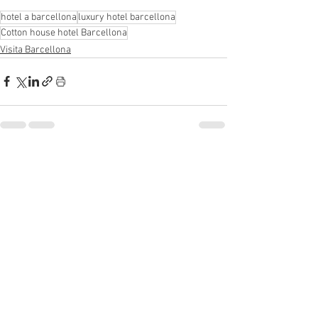
hotel a barcellona
luxury hotel barcellona
Cotton house hotel Barcellona
Visita Barcellona
Mostra tutti
Post recenti