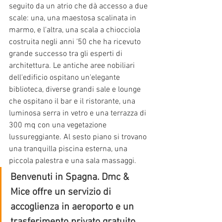
seguito da un atrio che dà accesso a due 
scale: una, una maestosa scalinata in 
marmo, e l'altra, una scala a chiocciola 
costruita negli anni '50 che ha ricevuto 
grande successo tra gli esperti di 
architettura. Le antiche aree nobiliari 
dell'edificio ospitano un'elegante 
biblioteca, diverse grandi sale e lounge 
che ospitano il bar e il ristorante, una 
luminosa serra in vetro e una terrazza di 
300 mq con una vegetazione 
lussureggiante. Al sesto piano si trovano 
una tranquilla piscina esterna, una 
piccola palestra e una sala massaggi.
Benvenuti in Spagna. Dmc & 
Mice offre un servizio di 
accoglienza in aeroporto e un 
trasferimento privato gratuito.