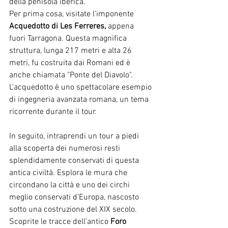
della penisola iberica.
Per prima cosa, visitate l'imponente
Acquedotto di Les Ferreres,
appena 
fuori Tarragona. Questa magnifica 
struttura, lunga 217 metri e alta 26 
metri, fu costruita dai Romani ed è 
anche chiamata "Ponte del Diavolo". 
L'acquedotto è uno spettacolare esempio 
di ingegneria avanzata romana, un tema 
ricorrente durante il tour.
In seguito, intraprendi un tour a piedi 
alla scoperta dei numerosi resti 
splendidamente conservati di questa 
antica civiltà. Esplora le mura che 
circondano la città e uno dei circhi 
meglio conservati d'Europa, nascosto 
sotto una costruzione del XIX secolo.
Scoprite le tracce dell'antico
Foro 