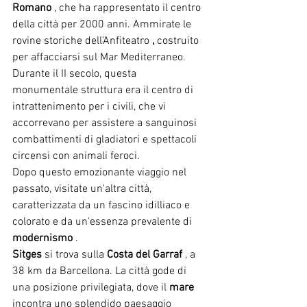
Romano
, che ha rappresentato il centro 
della città per 2000 anni. Ammirate le 
rovine storiche dell'Anfiteatro
,
costruito 
per affacciarsi sul Mar Mediterraneo. 
Durante il II secolo, questa 
monumentale struttura era il centro di 
intrattenimento per i civili, che vi 
accorrevano per assistere a sanguinosi 
combattimenti di gladiatori e spettacoli 
circensi con animali feroci.
Dopo questo emozionante viaggio nel 
passato, visitate un'altra città, 
caratterizzata da un fascino idilliaco e 
colorato e da un'essenza prevalente di
modernismo
.
Sitges
si trova sulla
Costa del Garraf
, a 
38 km da Barcellona. La città gode di 
una posizione privilegiata, dove il
mare
incontra uno splendido paesaggio