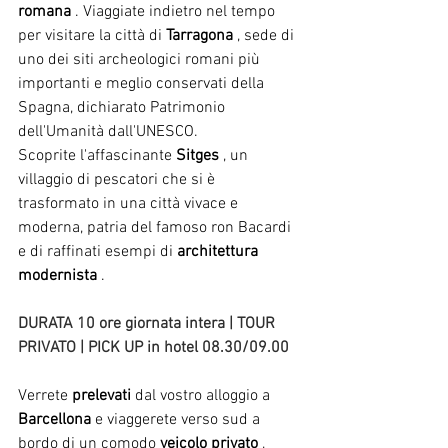
romana
. Viaggiate indietro nel tempo 
per visitare la città di
Tarragona
, sede di 
uno dei siti archeologici romani più 
importanti e meglio conservati della 
Spagna, dichiarato Patrimonio 
dell'Umanità dall'UNESCO.
Scoprite l'affascinante
Sitges
, un 
villaggio di pescatori che si è 
trasformato in una città vivace e 
moderna, patria del famoso ron Bacardi 
e di raffinati esempi di
architettura 
modernista
.
DURATA 10 ore giornata intera | TOUR 
PRIVATO | PICK UP in hotel 08.30/09.00
Verrete
prelevati
dal vostro alloggio a
Barcellona
e viaggerete verso sud a 
bordo di un comodo
veicolo privato
,