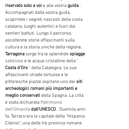
riservato solo a voi
e alla vostra
guida
. 
Accompagnati dalla vostra guida, 
scoprirete i segreti nascosti della costa 
catalana, luoghi autentici e fuori dai 
sentieri battuti. Lungo il percorso, 
ascolterete storie affascinanti sulla 
cultura e la storia uniche della regione.
Tarragona
sorge tra le splendide
spiagge
sabbiose 
e le acque cristalline della "
Costa d'Oro
" della Catalogna. Le sue 
affascinanti strade tortuose e le 
pittoresche piazze ospitano uno dei
siti 
archeologici romani più importanti e 
meglio conservati
della Spagna. La città 
è stata dichiarata
 Patrimonio 
dell'Umanità 
dall'UNESCO
. Duemila anni 
fa, Tarraco era la capitale della "Hispania 
Citerior", una delle tre province romane 