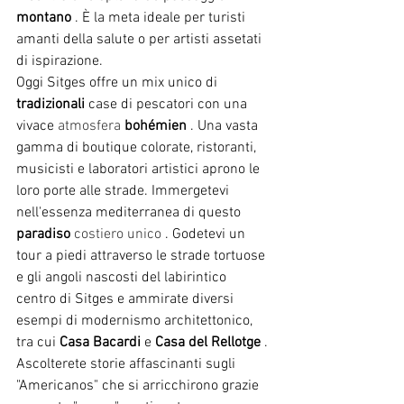
montano
. È la meta ideale per turisti 
amanti della salute o per artisti assetati 
di ispirazione.
Oggi Sitges offre un mix unico di
tradizionali
case di pescatori con una 
vivace
 atmosfera 
bohémien
. Una vasta 
gamma di boutique colorate, ristoranti, 
musicisti e laboratori artistici aprono le 
loro porte alle strade. Immergetevi 
nell'essenza mediterranea di questo
paradiso
 costiero unico 
. Godetevi un 
tour a piedi attraverso le strade tortuose 
e gli angoli nascosti del labirintico 
centro di Sitges e ammirate diversi 
esempi di modernismo architettonico, 
tra cui
Casa Bacardi
e
Casa del Rellotge
. 
Ascolterete storie affascinanti sugli 
"Americanos" che si arricchirono grazie 