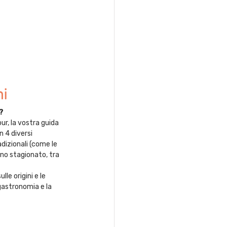
ni
?
ur, la vostra guida 
n 4 diversi 
dizionali (come le 
onno stagionato, tra 
le origini e le 
gastronomia e la 