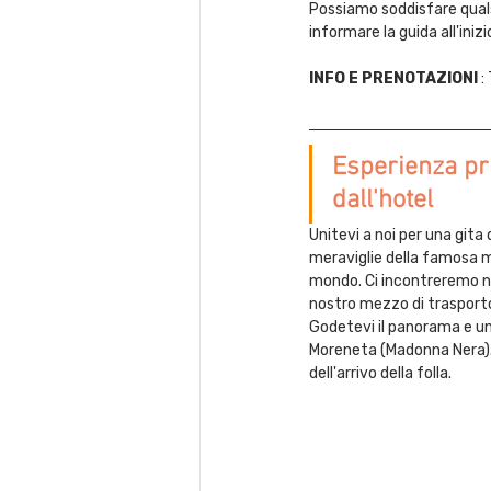
Possiamo soddisfare qualsi
informare la guida all'inizi
INFO E PRENOTAZIONI
 : 
Esperienza pri
dall'hotel
Unitevi a noi per una gita
meraviglie della famosa mo
mondo. Ci incontreremo ne
nostro mezzo di trasporto
Godetevi il panorama e una
Moreneta (Madonna Nera). A
dell'arrivo della folla.