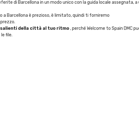
referite di Barcellona in un modo unico con la guida locale assegnata, 
a Barcellona è prezioso, è limitato, quindi ti forniremo
-prezzo.
salienti della città al tuo ritmo
 , perché Welcome to Spain DMC può
le file.