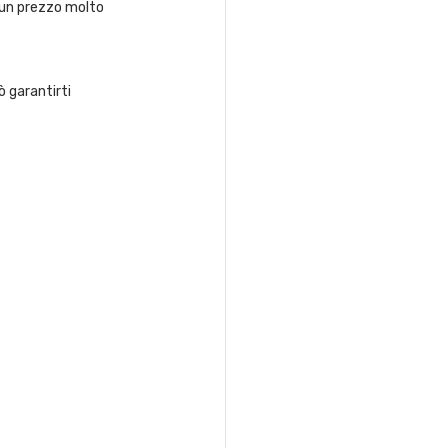
a un prezzo molto 
 garantirti 