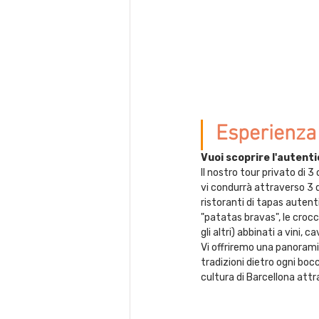
Esperienza d
Vuoi scoprire l'autent
Il nostro tour privato di 
vi condurrà attraverso 3 di
ristoranti di tapas autent
"patatas bravas", le crocch
gli altri) abbinati a vini
Vi offriremo una panoramica
tradizioni dietro ogni boc
cultura di Barcellona attr