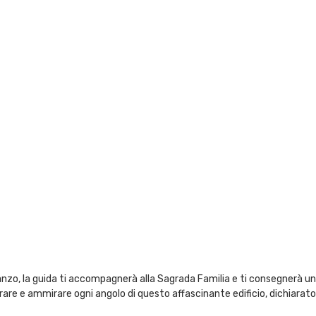
nzo, la guida ti accompagnerà alla Sagrada Familia e ti consegnerà un 
trare e ammirare ogni angolo di questo affascinante edificio, dichiarat