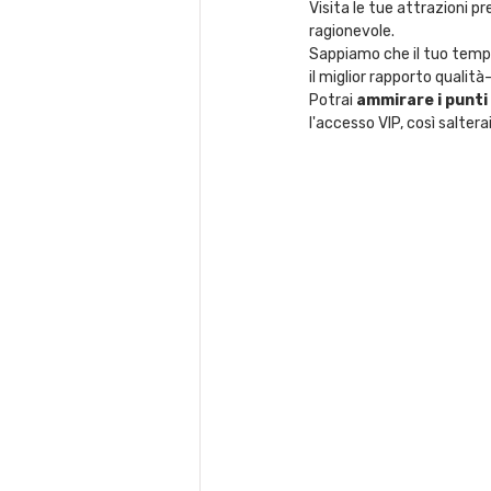
Visita le tue attrazioni p
ragionevole.
Sappiamo che il tuo tempo 
il miglior rapporto qualità
Potrai 
ammirare i punti 
l'accesso VIP, così salterai 