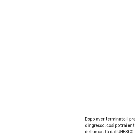
Dopo aver terminato il pra
d'ingresso, così potrai en
dell'umanità dall'UNESCO.