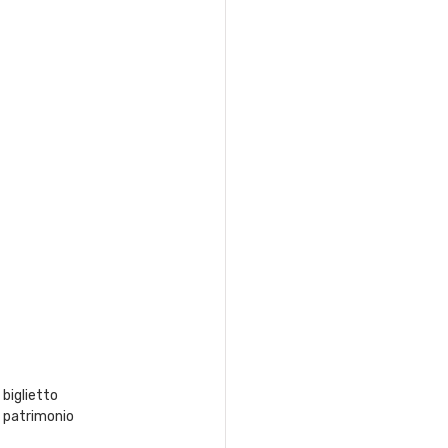
biglietto 
o patrimonio 