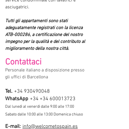
service condominiale con lavatrici e 
asciugatrici.
Tutti gli appartamenti sono stati 
adeguatamente registrati con la licenza 
ATB-000286, a certificazione del nostro 
impegno per la qualità e del contributo al 
miglioramento della nostra città.
Contattaci
Personale italiano a disposizione presso 
gli uffici di Barcellona
Tel.
+34 930490048
WhatsApp
+34 +34 600013723
Dal lunedì al venerdì dalle 9:00 alle 17:00
Sabato dalle 10:00 alle 13:00 Domenica chiuso
E-mail:
info@welcometospain.es