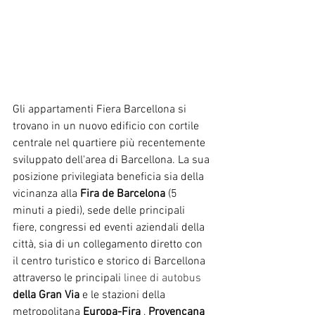
Gli appartamenti Fiera Barcellona si 
trovano in un nuovo edificio con cortile 
centrale nel quartiere più recentemente 
sviluppato dell'area di Barcellona. La sua 
posizione privilegiata beneficia sia della 
vicinanza alla
Fira de Barcelona
(5 
minuti a piedi), sede delle principali 
fiere, congressi ed eventi aziendali della 
città, sia di un collegamento diretto con 
il centro turistico e storico di Barcellona 
attraverso le principali
 linee di autobus 
della Gran Via
e le stazioni della 
metropolitana
Europa-Fira
,
Provençana