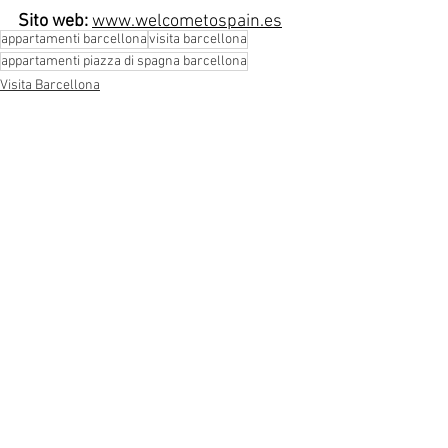
Sito web:
www.welcometospain.es
appartamenti barcellona
visita barcellona
appartamenti piazza di spagna barcellona
Visita Barcellona
Mostra tutti
Post recenti